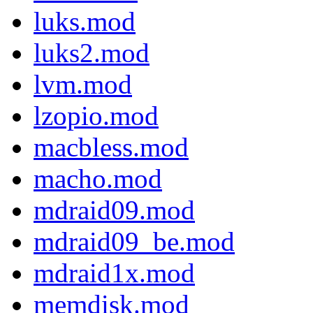
luks.mod
luks2.mod
lvm.mod
lzopio.mod
macbless.mod
macho.mod
mdraid09.mod
mdraid09_be.mod
mdraid1x.mod
memdisk.mod