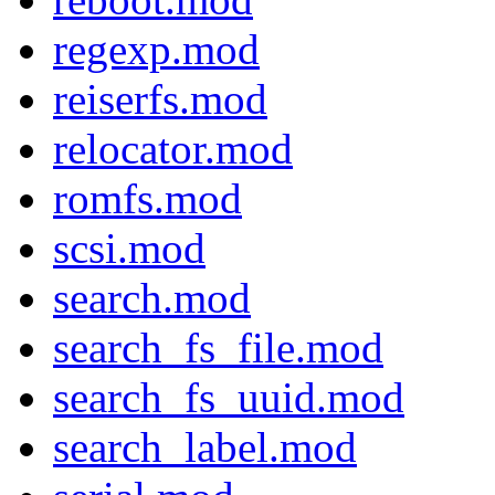
regexp.mod
reiserfs.mod
relocator.mod
romfs.mod
scsi.mod
search.mod
search_fs_file.mod
search_fs_uuid.mod
search_label.mod