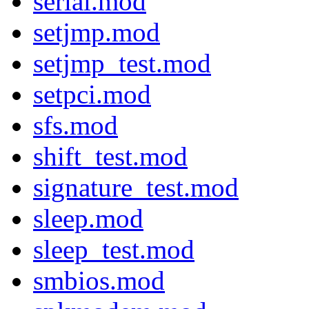
serial.mod
setjmp.mod
setjmp_test.mod
setpci.mod
sfs.mod
shift_test.mod
signature_test.mod
sleep.mod
sleep_test.mod
smbios.mod