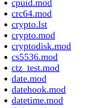
cpuid.mod
crc64.mod
crypto.lst
crypto.mod
cryptodisk.mod
cs5536.mod
ctz_test.mod
date.mod
datehook.mod
datetime.mod