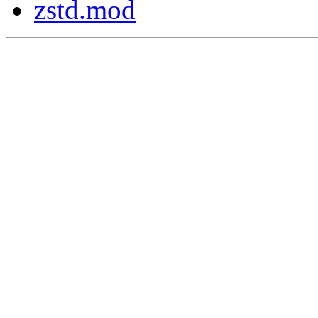
zstd.mod