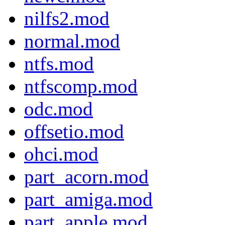
nilfs2.mod
normal.mod
ntfs.mod
ntfscomp.mod
odc.mod
offsetio.mod
ohci.mod
part_acorn.mod
part_amiga.mod
part_apple.mod