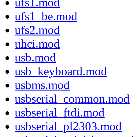
ufs1.mod
ufs1_be.mod
ufs2.mod
uhci.mod
usb.mod
usb_keyboard.mod
usbms.mod
usbserial_common.mod
usbserial_ftdi.mod
usbserial_pl2303.mod