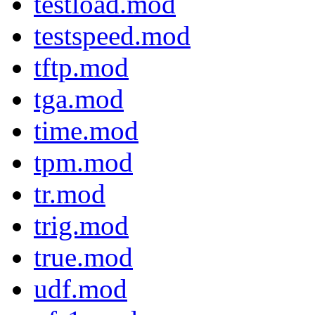
testload.mod
testspeed.mod
tftp.mod
tga.mod
time.mod
tpm.mod
tr.mod
trig.mod
true.mod
udf.mod