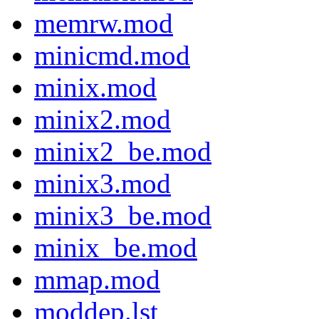
memrw.mod
minicmd.mod
minix.mod
minix2.mod
minix2_be.mod
minix3.mod
minix3_be.mod
minix_be.mod
mmap.mod
moddep.lst