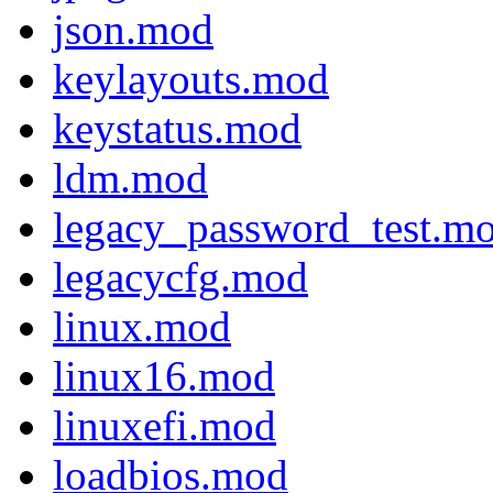
json.mod
keylayouts.mod
keystatus.mod
ldm.mod
legacy_password_test.m
legacycfg.mod
linux.mod
linux16.mod
linuxefi.mod
loadbios.mod