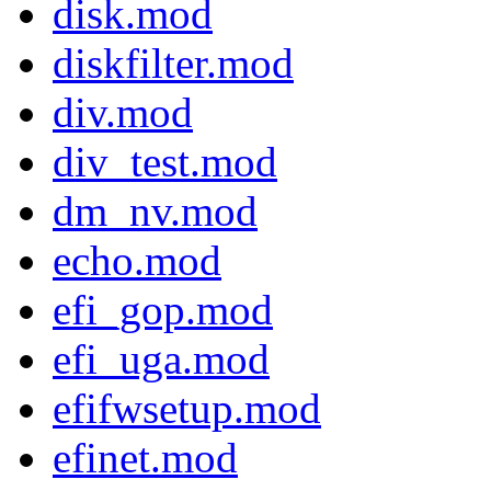
disk.mod
diskfilter.mod
div.mod
div_test.mod
dm_nv.mod
echo.mod
efi_gop.mod
efi_uga.mod
efifwsetup.mod
efinet.mod