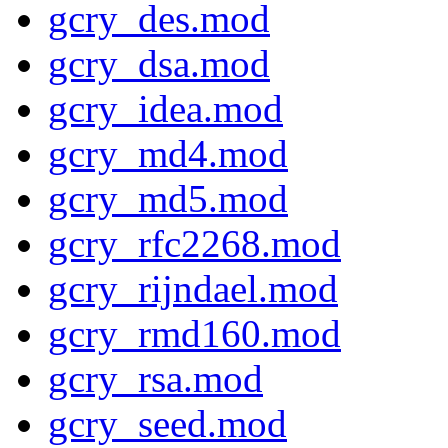
gcry_des.mod
gcry_dsa.mod
gcry_idea.mod
gcry_md4.mod
gcry_md5.mod
gcry_rfc2268.mod
gcry_rijndael.mod
gcry_rmd160.mod
gcry_rsa.mod
gcry_seed.mod