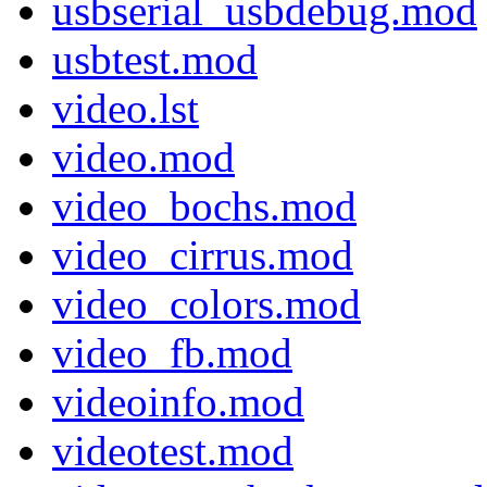
usbserial_usbdebug.mod
usbtest.mod
video.lst
video.mod
video_bochs.mod
video_cirrus.mod
video_colors.mod
video_fb.mod
videoinfo.mod
videotest.mod