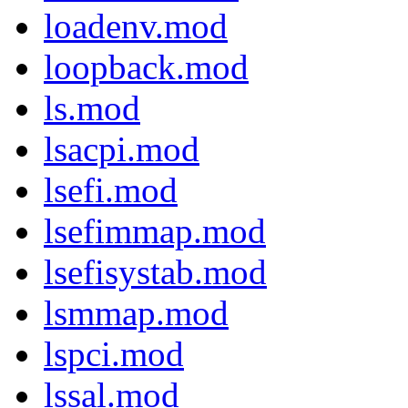
loadenv.mod
loopback.mod
ls.mod
lsacpi.mod
lsefi.mod
lsefimmap.mod
lsefisystab.mod
lsmmap.mod
lspci.mod
lssal.mod