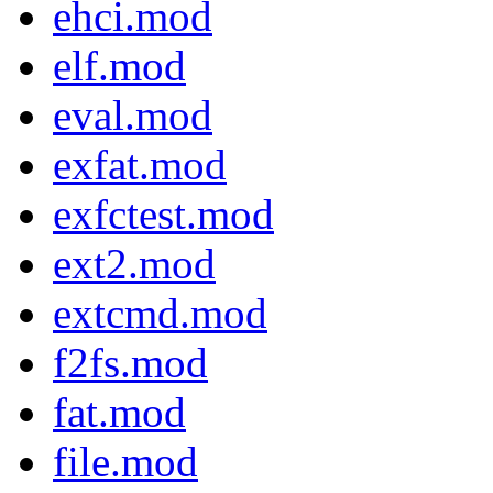
ehci.mod
elf.mod
eval.mod
exfat.mod
exfctest.mod
ext2.mod
extcmd.mod
f2fs.mod
fat.mod
file.mod