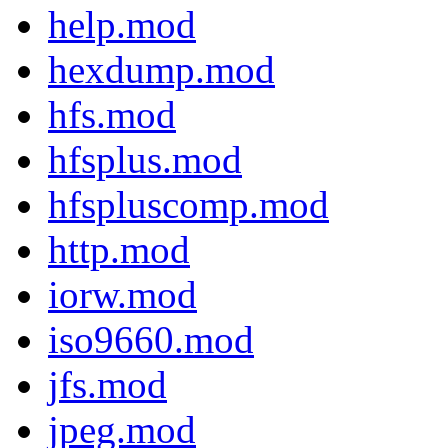
help.mod
hexdump.mod
hfs.mod
hfsplus.mod
hfspluscomp.mod
http.mod
iorw.mod
iso9660.mod
jfs.mod
jpeg.mod