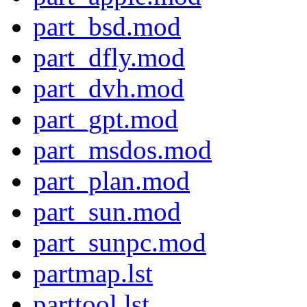
part_bsd.mod
part_dfly.mod
part_dvh.mod
part_gpt.mod
part_msdos.mod
part_plan.mod
part_sun.mod
part_sunpc.mod
partmap.lst
parttool.lst