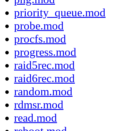
priority_queue.mod
probe.mod
procfs.mod
progress.mod
raid5rec.mod
raid6rec.mod
random.mod
rdmsr.mod
read.mod
reboot.mod