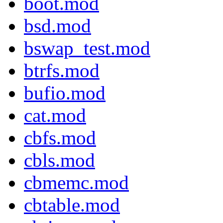
boot.mod
bsd.mod
bswap_test.mod
btrfs.mod
bufio.mod
cat.mod
cbfs.mod
cbls.mod
cbmemc.mod
cbtable.mod